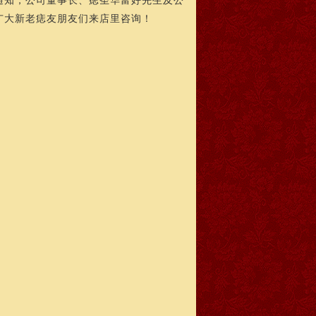
知，公司董事长、痣圣华富好先生及公
广大新老痣友朋友们来店里咨询！