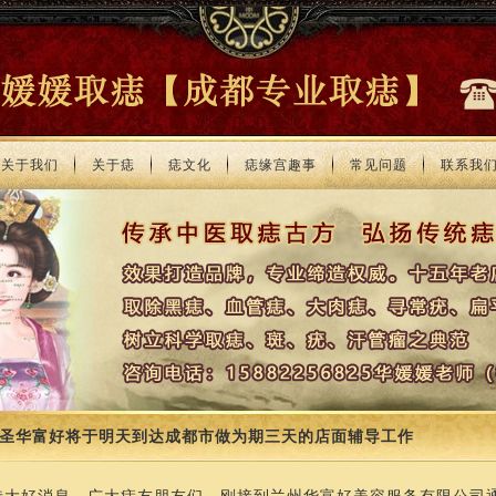
关于我们
关于痣
痣文化
痣缘宫趣事
常见问题
联系我
圣华富好将于明天到达成都市做为期三天的店面辅导工作