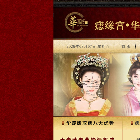
2026年08月07日 星期五
首 页
痣