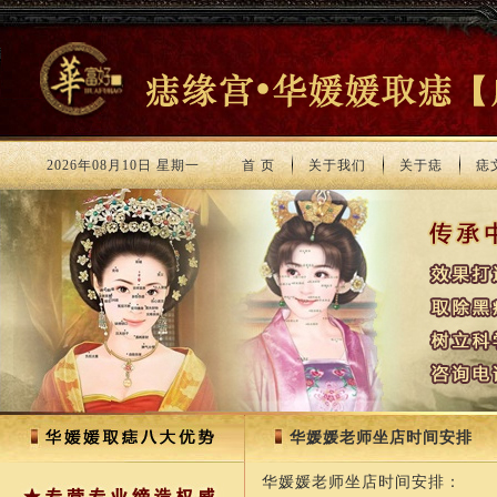
2026年08月10日 星期一
首 页
关于我们
关于痣
痣
华媛媛老师坐店时间安排
华媛媛老师坐店时间安排：