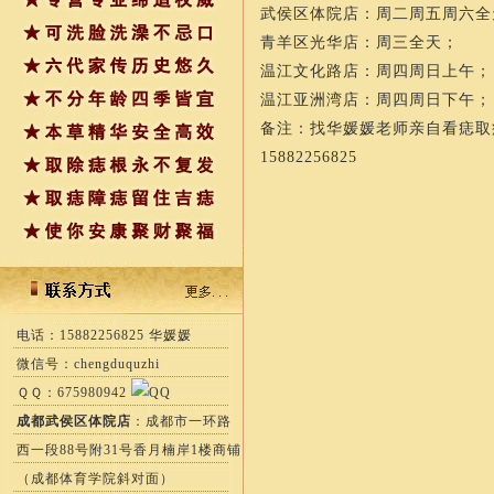
武侯区体院店：周二周五周六全
青羊区光华店：周三全天；
温江文化路店：周四周日上午；
温江亚洲湾店：周四周日下午；
备注：找华媛媛老师亲自看痣取
15882256825
电话：15882256825 华媛媛
微信号：chengduquzhi
ＱＱ：675980942
成都武侯区体院店
：成都市一环路
西一段88号附31号香月楠岸1楼商铺
（成都体育学院斜对面）