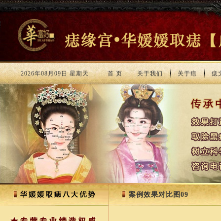
2026年08月09日 星期天
首 页
关于我们
关于痣
痣
案例效果对比图09