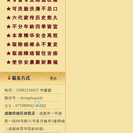
电话：15882256825 华媛媛
微信号：chengduquzhi
ＱＱ：675980942
成都武侯区体院店
：成都市一环路
西一段88号附31号香月楠岸1楼商铺
（成都体育学院斜对面）