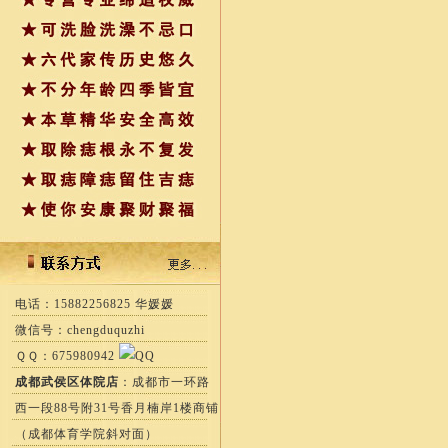
电话：15882256825 华媛媛
微信号：chengduquzhi
ＱＱ：675980942
成都武侯区体院店
：成都市一环路
西一段88号附31号香月楠岸1楼商铺
（成都体育学院斜对面）