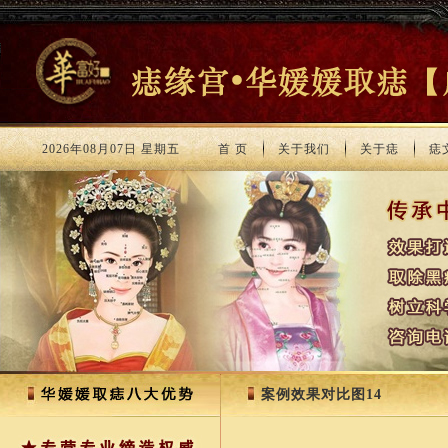
2026年08月07日 星期五
首 页
关于我们
关于痣
痣
案例效果对比图14